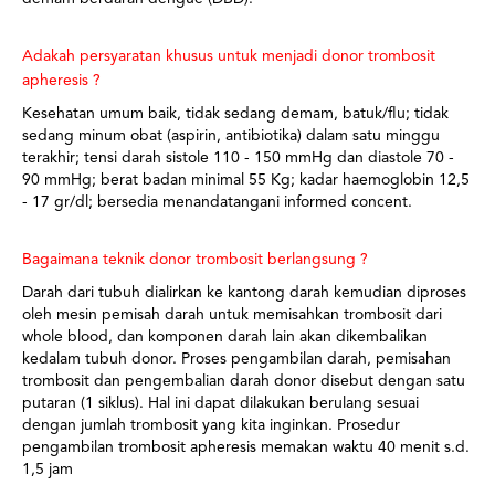
Adakah persyaratan khusus untuk menjadi donor trombosit
apheresis ?
Kesehatan umum baik, tidak sedang demam, batuk/flu; tidak
sedang minum obat (aspirin, antibiotika) dalam satu minggu
terakhir; tensi darah sistole 110 - 150 mmHg dan diastole 70 -
90 mmHg; berat badan minimal 55 Kg; kadar haemoglobin 12,5
- 17 gr/dl; bersedia menandatangani informed concent.
Bagaimana teknik donor trombosit berlangsung ?
Darah dari tubuh dialirkan ke kantong darah kemudian diproses
oleh mesin pemisah darah untuk memisahkan trombosit dari
whole blood, dan komponen darah lain akan dikembalikan
kedalam tubuh donor. Proses pengambilan darah, pemisahan
trombosit dan pengembalian darah donor disebut dengan satu
putaran (1 siklus). Hal ini dapat dilakukan berulang sesuai
dengan jumlah trombosit yang kita inginkan. Prosedur
pengambilan trombosit apheresis memakan waktu 40 menit s.d.
1,5 jam