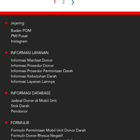
1
2
❯
Jejaring
Badan POM
PMI Pusat
Instagram
INFORMASI LAYANAN
Informasi Manfaat Donor
Informasi Prosedur Donor
Informasi Prosedur Permintaan Darah
Informasi Kebutuhan Darah
Informasi Layanan Lainnya
INFORMASI DATABASE
Jadwal Donor di Mobil Unit
Stok Darah
Pendonor
FORMULIR
Formulir Permintaan Mobil Unit Donor Darah
Formulir Donor Rhesus Negatif