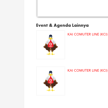
Event & Agenda Lainnya
KAI COMUTER LINE (KCI)
KAI COMUTER LINE (KCI)