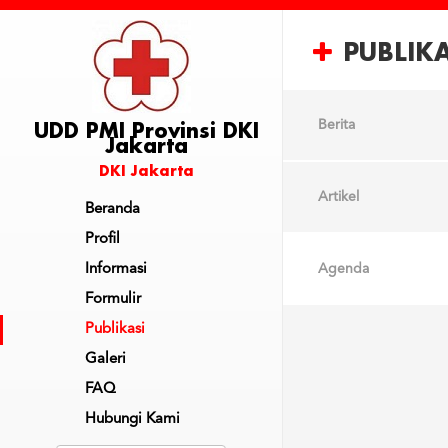
PUBLIKA
UDD PMI Provinsi DKI
Berita
Jakarta
DKI Jakarta
Artikel
Beranda
Profil
Informasi
Agenda
Formulir
Publikasi
Galeri
FAQ
Hubungi Kami