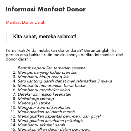
Informasi Manfaat Donor
Manfaat Donor Darah
Kita sehat, mereka selamat!
Pernahkah Anda melakukan donor darah? Beruntunglah jika
pernah atau bahkan rutin melakukannya berikut ini manfaat dari
donor darah :
Bentuk kepedulian terhadap sesama
Memperpanjang hidup oran lain
Membantu hidup orang lain
Satu kantong darah dapat menyelamatkan 3 nyawa
Membantu menurunkan berat badan
Membantu membakar kalori
Deteksi dini resiko kesehatan
Melindungi jantung
Mencegah stroke
Mengatur kontrol kesehatan
Meningkatkan sel darah merah
Meningkatkan kapasitas paru-paru dan ginjal
Meningkatkan kesehatan psikologis
Membantu sirkulasi darah
Memaksimalkan darah dalam paru-paru