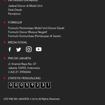
INFORMASI DATABASE
Jadwal Donor di Mobil Unit
Stok Darah
Pendonor
FORMULIR
Formulir Permintaan Mobil Unit Donor Darah
Formulir Donor Rhesus Negatif
Formulir Komunikasi (Pertanyaan & Saran)
MEDIA SOSIAL
PMI DKI JAKARTA
Jl. Kramat Raya No. 47
Jakarta 10450, Indonesia
(+62) 21 3906666
STATISTIK PENGUNJUNG
0
0
0
5
9
2
3
1
UTD PMI DKI JAKARTA © 2016 All Rights Reserved