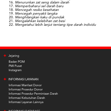
Menurunkan zat seng dalam darah
Memperbaharui sel darah baru
Mencegah resiko kesehatan
M
enc
egah penyakit langka
Menghilangkan kaku di pundak
Mengalahkan kelebihan zat besi
Mengetahui lebih lanjut tentang tipe darah individu
Jejaring
Badan POM
PMI Pusat
Instagram
INFORMASI LAYANAN
Informasi Manfaat Donor
Informasi Prosedur Donor
Informasi Prosedur Permintaan Darah
Informasi Kebutuhan Darah
Informasi Layanan Lainnya