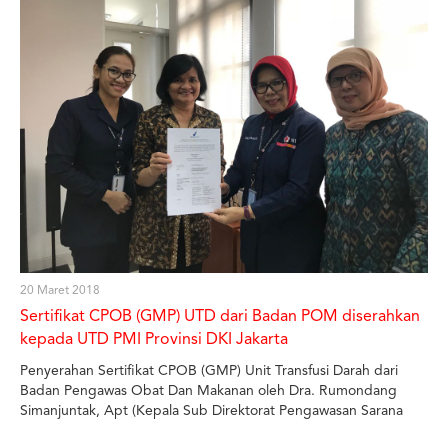
20 Maret 2018
Sertifikat CPOB (GMP) UTD dari Badan POM diserahkan
kepada UTD PMI Provinsi DKI Jakarta
Penyerahan Sertifikat CPOB (GMP) Unit Transfusi Darah dari
Badan Pengawas Obat Dan Makanan oleh Dra. Rumondang
Simanjuntak, Apt (Kepala Sub Direktorat Pengawasan Sarana
Produksi Bahan Baku Obat, Narkotika, Psikotropika dan