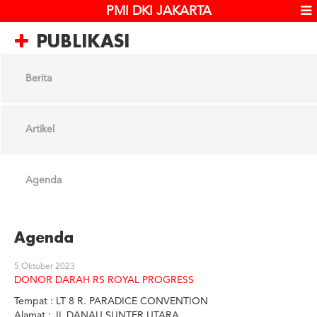
PMI DKI JAKARTA
PUBLIKASI
Berita
Artikel
Agenda
Agenda
5 Oktober 2023
DONOR DARAH RS ROYAL PROGRESS
Tempat : LT 8 R. PARADICE CONVENTION
Alamat : JL.DANAU SUNTER UTARA