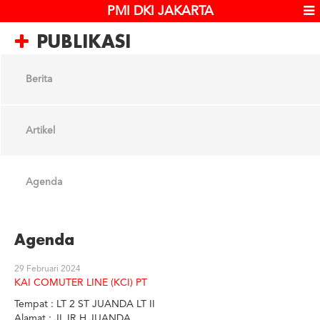
PMI DKI JAKARTA
PUBLIKASI
Berita
Artikel
Agenda
Agenda
29 Februari 2024
KAI COMUTER LINE (KCI) PT
Tempat : LT 2 ST JUANDA LT II
Alamat : JL IR H JUANDA