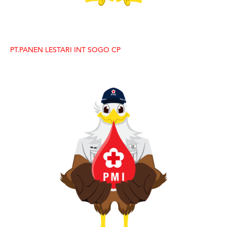
PT.PANEN LESTARI INT SOGO CP