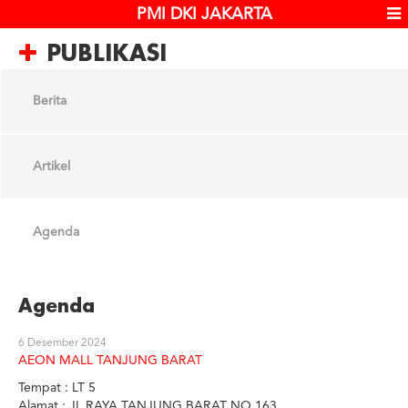
PMI DKI JAKARTA
PUBLIKASI
Berita
Artikel
Agenda
Agenda
6 Desember 2024
AEON MALL TANJUNG BARAT
Tempat : LT 5
Alamat : JL RAYA TANJUNG BARAT NO 163